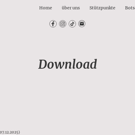
Home
über uns
Stützpunkte
Bots
Download
07.12.2025)