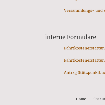
Versammlungs- und 
interne Formulare
Fahrtkostenerstattu
Fahrtkostenerstattun
Antrag Stützpunktbu
Home
über u