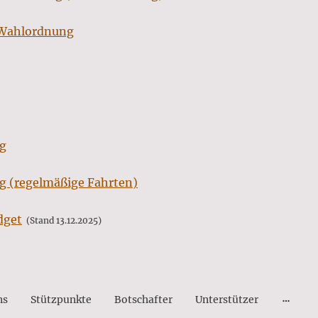
Wahlordnung
ng
g (regelmäßige Fahrten)
dget
(Stand 13.12.2025)
ns
Stützpunkte
Botschafter
Unterstützer